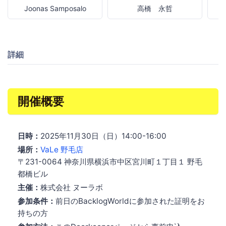
Joonas Samposalo
高橋 永哲
詳細
開催概要
日時：
2025年11月30日（日）14:00-16:00
場所：
VaLe 野毛店
〒231-0064 神奈川県横浜市中区宮川町１丁目１ 野毛
都橋ビル
主催：
株式会社 ヌーラボ
参加条件：
前日のBacklogWorldに参加された証明をお
持ちの方