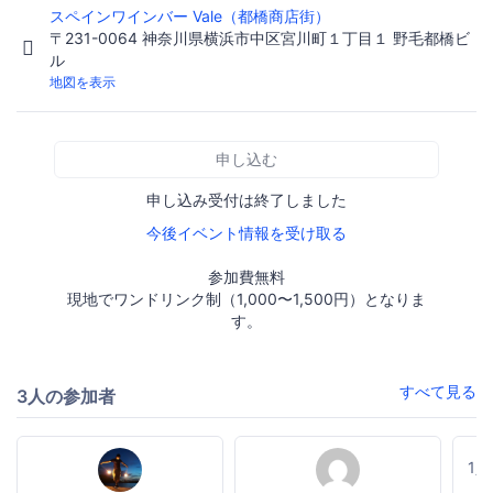
スペインワインバー Vale（都橋商店街）
〒231-0064 神奈川県横浜市中区宮川町１丁目１ 野毛都橋ビ
ル
地図を表示
申し込む
申し込み受付は終了しました
今後イベント情報を受け取る
参加費無料
現地でワンドリンク制（1,000〜1,500円）となりま
す。
すべて見る
3人の参加者
1