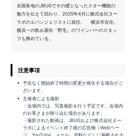
全国各地のJBUGでその礎となったスター機能の
魅力を伝えて回わり、2025年4月に株式会社ヌー
ラボのエバンジェリストに就任。 横浜市在住。
横浜一の飲み屋街「野毛」のワインバーのスタッ
フも務めている。
注意事項
予告なく開始終了時間の変更が発生する場合がご
ざいます。
主催者による撮影
・会場内では、写真撮影を行う予定です。会場内
のお客さまが映り込む場合があります。
・撮影された動画は、JBUGおよび株式会社ヌー
ラボによるイベント終了後の広告物（Webペー
ジ、YouTube、メール、資料など）に掲載される