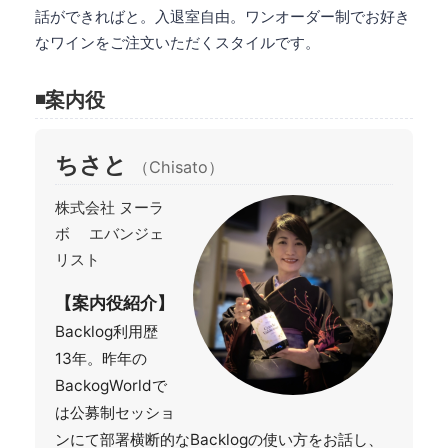
話ができればと。入退室自由。ワンオーダー制でお好き
なワインをご注文いただくスタイルです。
◾案内役
ちさと
（Chisato）
株式会社 ヌーラ
ボ エバンジェ
リスト
【案内役紹介】
Backlog利用歴
13年。昨年の
BackogWorldで
は公募制セッショ
ンにて部署横断的なBacklogの使い方をお話し、